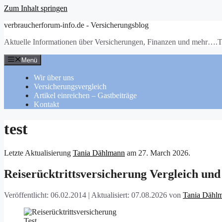
Zum Inhalt springen
verbraucherforum-info.de - Versicherungsblog
Aktuelle Informationen über Versicherungen, Finanzen und mehr….T
Menü
Wir über uns
Versicherungsvergleich
Artikel einreichen – Gastbeiträge
Kontakt
test
Letzte Aktualisierung
Tania Dählmann
am
27. March 2026
.
Reiserücktrittsversicherung Vergleich und
Veröffentlicht: 06.02.2014
|
Aktualisiert: 07.08.2026
von
Tania Dähl