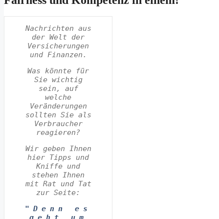
Nachrichten aus
der Welt der
Versicherungen
und Finanzen.
Was könnte für
Sie wichtig
sein, auf
welche
Veränderungen
sollten Sie als
Verbraucher
reagieren?
Wir geben Ihnen
hier Tipps und
Kniffe und
stehen Ihnen
mit Rat und Tat
zur Seite:
"Denn es
geht um