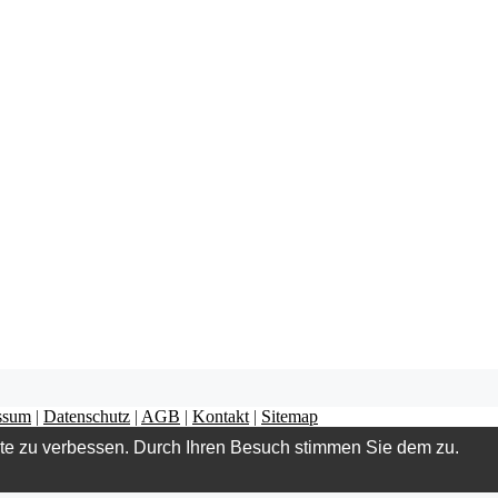
ssum
|
Datenschutz
|
AGB
|
Kontakt
|
Sitemap
ite zu verbessen. Durch Ihren Besuch stimmen Sie dem zu.