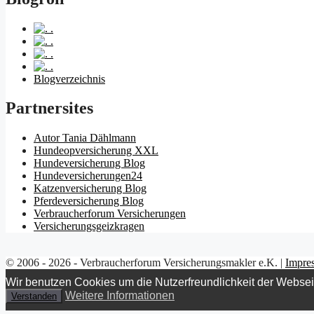
.
.
.
.
Blogverzeichnis
Partnersites
Autor Tania Dählmann
Hundeopversicherung XXL
Hundeversicherung Blog
Hundeversicherungen24
Katzenversicherung Blog
Pferdeversicherung Blog
Verbraucherforum Versicherungen
Versicherungsgeizkragen
© 2006 - 2026 - Verbraucherforum Versicherungsmakler e.K. |
Impre
Wir benutzen Cookies um die Nutzerfreundlichkeit der Webse
Weitere Informationen
Verstanden