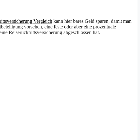
rittsversicherung Vergleich
kann hier bares Geld sparen, damit man
beteiligung vorsehen, eine feste oder aber eine prozentuale
eine Reiserücktrittsversicherung abgeschlossen hat.