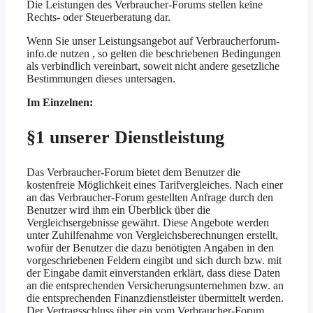
Die Leistungen des Verbraucher-Forums stellen keine
Rechts- oder Steuerberatung dar.
Wenn Sie unser Leistungsangebot auf Verbraucherforum-
info.de nutzen , so gelten die beschriebenen Bedingungen
als verbindlich vereinbart, soweit nicht andere gesetzliche
Bestimmungen dieses untersagen.
Im Einzelnen:
§1 unserer Dienstleistung
Das Verbraucher-Forum bietet dem Benutzer die
kostenfreie Möglichkeit eines Tarifvergleiches. Nach einer
an das Verbraucher-Forum gestellten Anfrage durch den
Benutzer wird ihm ein Überblick über die
Vergleichsergebnisse gewährt. Diese Angebote werden
unter Zuhilfenahme von Vergleichsberechnungen erstellt,
wofür der Benutzer die dazu benötigten Angaben in den
vorgeschriebenen Feldern eingibt und sich durch bzw. mit
der Eingabe damit einverstanden erklärt, dass diese Daten
an die entsprechenden Versicherungsunternehmen bzw. an
die entsprechenden Finanzdienstleister übermittelt werden.
Der Vertragsschluss über ein vom Verbraucher-Forum