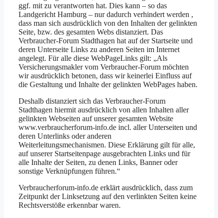
ggf. mit zu verantworten hat. Dies kann – so das
Landgericht Hamburg – nur dadurch verhindert werden ,
dass man sich ausdrücklich von den Inhalten der gelinkten
Seite, bzw. des gesamten Webs distanziert. Das
Verbraucher-Forum Stadthagen hat auf der Startseite und
deren Unterseite Links zu anderen Seiten im Internet
angelegt. Für alle diese WebPageLinks gilt: „Als
Versicherungsmakler vom Verbraucher-Forum möchten
wir ausdrücklich betonen, dass wir keinerlei Einfluss auf
die Gestaltung und Inhalte der gelinkten WebPages haben.
Deshalb distanziert sich das Verbraucher-Forum
Stadthagen hiermit ausdrücklich von allen Inhalten aller
gelinkten Webseiten auf unserer gesamten Website
www.verbraucherforum-info.de incl. aller Unterseiten und
deren Unterlinks oder anderen
Weiterleitungsmechanismen. Diese Erklärung gilt für alle,
auf unserer Startseitenpage ausgebrachten Links und für
alle Inhalte der Seiten, zu denen Links, Banner oder
sonstige Verknüpfungen führen.“
Verbraucherforum-info.de erklärt ausdrücklich, dass zum
Zeitpunkt der Linksetzung auf den verlinkten Seiten keine
Rechtsverstöße erkennbar waren.