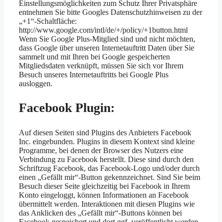
Einstellungsmöglichkeiten zum Schutz Ihrer Privatsphäre
entnehmen Sie bitte Googles Datenschutzhinweisen zu der
„+1“-Schaltfläche:
http://www.google.com/intl/de/+/policy/+1button.html
Wenn Sie Google Plus-Mitglied sind und nicht möchten,
dass Google über unseren Internetauftritt Daten über Sie
sammelt und mit Ihren bei Google gespeicherten
Mitgliedsdaten verknüpft, müssen Sie sich vor Ihrem
Besuch unseres Internetauftritts bei Google Plus
ausloggen.
Facebook Plugin:
Auf diesen Seiten sind Plugins des Anbieters Facebook
Inc. eingebunden. Plugins in diesem Kontext sind kleine
Programme, bei denen der Browser des Nutzers eine
Verbindung zu Facebook herstellt. Diese sind durch den
Schriftzug Facebook, das Facebook-Logo und/oder durch
einen „Gefällt mir“-Button gekennzeichnet. Sind Sie beim
Besuch dieser Seite gleichzeitig bei Facebook in Ihrem
Konto eingeloggt, können Informationen an Facebook
übermittelt werden. Interaktionen mit diesen Plugins wie
das Anklicken des „Gefällt mir“-Buttons können bei
Facebook gespeichert und dort ggf. veröffentlicht werden.