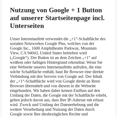
Nutzung von Google + 1 Button
auf unserer Startseitenpage incl.
Unterseiten
Unser Internetauftritt verwendet die „+1“-Schaltfläche des
sozialen Netzwerkes Google Plus, welches von der
Google Inc., 1600 Amphitheatre Parkway, Mountain
View, CA 94043, United States betrieben wird
(„Google“). Der Button ist an dem Zeichen „+1“ auf
weißem oder farbigen Hintergrund erkennbar. Wenn Sie
eine Webseite unseres Internetauftritts aufrufen, die eine
solche Schaltfläche enthält, baut Ihr Browser eine direkte
Verbindung mit den Servern von Google auf. Der Inhalt
der „+1“-Schaltfläche wird von Google direkt an Ihren
Browser übermittelt und von diesem in die Webseite
eingebunden. Wir haben daher keinen Einfluss auf den
Umfang der Daten, die Google mit der Schaltfläche erhebt,
gehen jedoch davon aus, dass Ihre IP-Adresse mit erfasst
wird. Zweck und Umfang der Datenerhebung und die
weitere Verarbeitung und Nutzung der Daten durch
Google sowie Ihre diesbezüglichen Rechte und