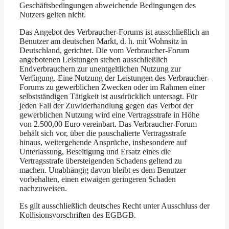
Geschäftsbedingungen abweichende Bedingungen des
Nutzers gelten nicht.
Das Angebot des Verbraucher-Forums ist ausschließlich an
Benutzer am deutschen Markt, d. h. mit Wohnsitz in
Deutschland, gerichtet. Die vom Verbraucher-Forum
angebotenen Leistungen stehen ausschließlich
Endverbrauchern zur unentgeltlichen Nutzung zur
Verfügung. Eine Nutzung der Leistungen des Verbraucher-
Forums zu gewerblichen Zwecken oder im Rahmen einer
selbstständigen Tätigkeit ist ausdrücklich untersagt. Für
jeden Fall der Zuwiderhandlung gegen das Verbot der
gewerblichen Nutzung wird eine Vertragsstrafe in Höhe
von 2.500,00 Euro vereinbart. Das Verbraucher-Forum
behält sich vor, über die pauschalierte Vertragsstrafe
hinaus, weitergehende Ansprüche, insbesondere auf
Unterlassung, Beseitigung und Ersatz eines die
Vertragsstrafe übersteigenden Schadens geltend zu
machen. Unabhängig davon bleibt es dem Benutzer
vorbehalten, einen etwaigen geringeren Schaden
nachzuweisen.
Es gilt ausschließlich deutsches Recht unter Ausschluss der
Kollisionsvorschriften des EGBGB.