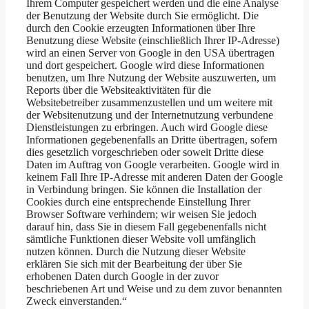
Ihrem Computer gespeichert werden und die eine Analyse
der Benutzung der Website durch Sie ermöglicht. Die
durch den Cookie erzeugten Informationen über Ihre
Benutzung diese Website (einschließlich Ihrer IP-Adresse)
wird an einen Server von Google in den USA übertragen
und dort gespeichert. Google wird diese Informationen
benutzen, um Ihre Nutzung der Website auszuwerten, um
Reports über die Websiteaktivitäten für die
Websitebetreiber zusammenzustellen und um weitere mit
der Websitenutzung und der Internetnutzung verbundene
Dienstleistungen zu erbringen. Auch wird Google diese
Informationen gegebenenfalls an Dritte übertragen, sofern
dies gesetzlich vorgeschrieben oder soweit Dritte diese
Daten im Auftrag von Google verarbeiten. Google wird in
keinem Fall Ihre IP-Adresse mit anderen Daten der Google
in Verbindung bringen. Sie können die Installation der
Cookies durch eine entsprechende Einstellung Ihrer
Browser Software verhindern; wir weisen Sie jedoch
darauf hin, dass Sie in diesem Fall gegebenenfalls nicht
sämtliche Funktionen dieser Website voll umfänglich
nutzen können. Durch die Nutzung dieser Website
erklären Sie sich mit der Bearbeitung der über Sie
erhobenen Daten durch Google in der zuvor
beschriebenen Art und Weise und zu dem zuvor benannten
Zweck einverstanden.“