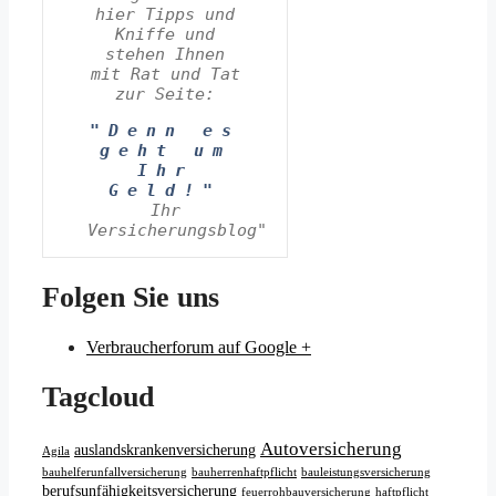
hier Tipps und
Kniffe und
stehen Ihnen
mit Rat und Tat
zur Seite:
"Denn es
geht um
Ihr
Geld!"
Ihr
Versicherungsblog"
Folgen Sie uns
Verbraucherforum auf Google +
Tagcloud
Autoversicherung
auslandskrankenversicherung
Agila
bauhelferunfallversicherung
bauherrenhaftpflicht
bauleistungsversicherung
berufsunfähigkeitsversicherung
feuerrohbauversicherung
haftpflicht