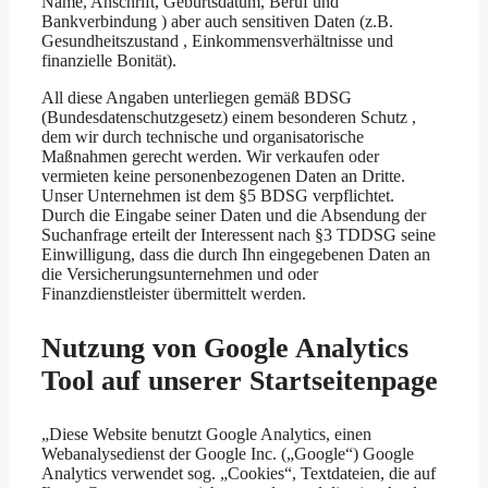
Name, Anschrift, Geburtsdatum, Beruf und
Bankverbindung ) aber auch sensitiven Daten (z.B.
Gesundheitszustand , Einkommensverhältnisse und
finanzielle Bonität).
All diese Angaben unterliegen gemäß BDSG
(Bundesdatenschutzgesetz) einem besonderen Schutz ,
dem wir durch technische und organisatorische
Maßnahmen gerecht werden. Wir verkaufen oder
vermieten keine personenbezogenen Daten an Dritte.
Unser Unternehmen ist dem §5 BDSG verpflichtet.
Durch die Eingabe seiner Daten und die Absendung der
Suchanfrage erteilt der Interessent nach §3 TDDSG seine
Einwilligung, dass die durch Ihn eingegebenen Daten an
die Versicherungsunternehmen und oder
Finanzdienstleister übermittelt werden.
Nutzung von Google Analytics
Tool auf unserer Startseitenpage
„Diese Website benutzt Google Analytics, einen
Webanalysedienst der Google Inc. („Google“) Google
Analytics verwendet sog. „Cookies“, Textdateien, die auf