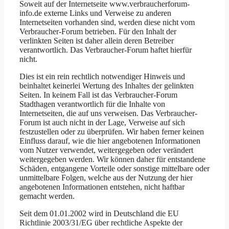
Soweit auf der Internetseite www.verbraucherforum-
info.de externe Links und Verweise zu anderen
Internetseiten vorhanden sind, werden diese nicht vom
Verbraucher-Forum betrieben. Für den Inhalt der
verlinkten Seiten ist daher allein deren Betreiber
verantwortlich. Das Verbraucher-Forum haftet hierfür
nicht.
Dies ist ein rein rechtlich notwendiger Hinweis und
beinhaltet keinerlei Wertung des Inhaltes der gelinkten
Seiten. In keinem Fall ist das Verbraucher-Forum
Stadthagen verantwortlich für die Inhalte von
Internetseiten, die auf uns verweisen. Das Verbraucher-
Forum ist auch nicht in der Lage, Verweise auf sich
festzustellen oder zu überprüfen. Wir haben ferner keinen
Einfluss darauf, wie die hier angebotenen Informationen
vom Nutzer verwendet, weitergegeben oder verändert
weitergegeben werden. Wir können daher für entstandene
Schäden, entgangene Vorteile oder sonstige mittelbare oder
unmittelbare Folgen, welche aus der Nutzung der hier
angebotenen Informationen entstehen, nicht haftbar
gemacht werden.
Seit dem 01.01.2002 wird in Deutschland die EU
Richtlinie 2003/31/EG über rechtliche Aspekte der