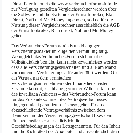
Die auf der Internetseite www.verbraucherforum-info.de
zur Verfügung gestellten Vergleichsrechner werden über
die Software und die Systeme der Firma Inbroker, Blau
Direkt, Nafi und Mr. Money angeboten, sodass für die
Nutzung dieser Vergleichsrechner ausschließlich die AGB
der Firma Inobroker, Blau direkt, Nafi und Mr. Money
gelten.
Das Verbraucher-Forum wird als unabhängiger
Versicherungsmakler im Zuge der Vermittlung tätig.
Wenngleich das Verbraucher-Forum sich um die
Vollständigkeit bemüht, kann nicht gewährleistet werden,
dass alle Versicherungsgesellschaften und alle am Markt
vorhandenen Versicherungstarife aufgeführt werden. Ob
ein Vertrag mit dem vermittelten
Versicherungsunternehmen oder Finanzdienstleister
zustande kommt, ist abhängig von der Willenserklärung
des jeweiligen Anbieters – das Verbraucher-Forum kann
für das Zustandekommen des Vertragsverhältnisses
hingegen nicht garantieren. Ebenso gelten für das
abzuschließende Vertragsverhältnis zwischen dem
Benutzer und der Versicherungsgesellschaft bzw. dem
Finanzdienstleister ausschließlich die
Geschäftsbedingungen der Letztgenannten. Für den Inhalt
und die Richtigkeit der Angebote sind ausschließlich diese