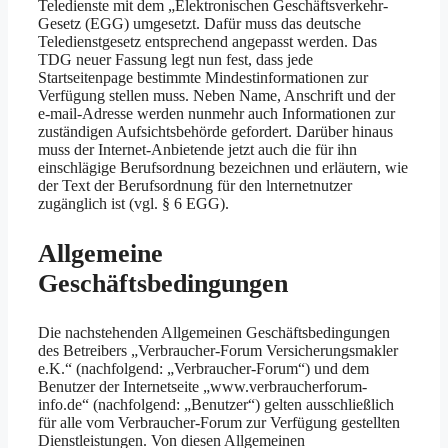
Teledienste mit dem „Elektronischen Geschäftsverkehr-
Gesetz (EGG) umgesetzt. Dafür muss das deutsche
Teledienstgesetz entsprechend angepasst werden. Das
TDG neuer Fassung legt nun fest, dass jede
Startseitenpage bestimmte Mindestinformationen zur
Verfügung stellen muss. Neben Name, Anschrift und der
e-mail-Adresse werden nunmehr auch Informationen zur
zuständigen Aufsichtsbehörde gefordert. Darüber hinaus
muss der Internet-Anbietende jetzt auch die für ihn
einschlägige Berufsordnung bezeichnen und erläutern, wie
der Text der Berufsordnung für den lnternetnutzer
zugänglich ist (vgl. § 6 EGG).
Allgemeine
Geschäftsbedingungen
Die nachstehenden Allgemeinen Geschäftsbedingungen
des Betreibers „Verbraucher-Forum Versicherungsmakler
e.K.“ (nachfolgend: „Verbraucher-Forum“) und dem
Benutzer der Internetseite „www.verbraucherforum-
info.de“ (nachfolgend: „Benutzer“) gelten ausschließlich
für alle vom Verbraucher-Forum zur Verfügung gestellten
Dienstleistungen. Von diesen Allgemeinen