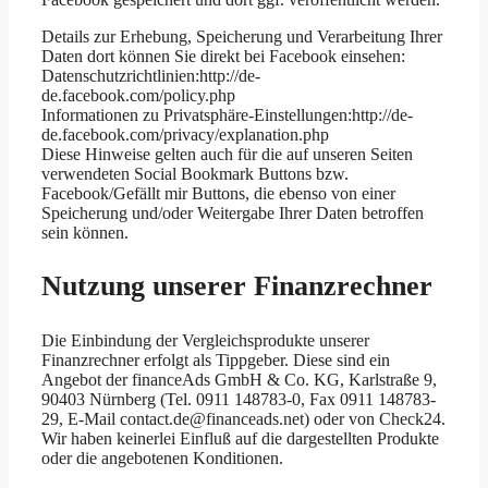
Details zur Erhebung, Speicherung und Verarbeitung Ihrer
Daten dort können Sie direkt bei Facebook einsehen:
Datenschutzrichtlinien:http://de-
de.facebook.com/policy.php
Informationen zu Privatsphäre-Einstellungen:http://de-
de.facebook.com/privacy/explanation.php
Diese Hinweise gelten auch für die auf unseren Seiten
verwendeten Social Bookmark Buttons bzw.
Facebook/Gefällt mir Buttons, die ebenso von einer
Speicherung und/oder Weitergabe Ihrer Daten betroffen
sein können.
Nutzung unserer Finanzrechner
Die Einbindung der Vergleichsprodukte unserer
Finanzrechner erfolgt als Tippgeber. Diese sind ein
Angebot der financeAds GmbH & Co. KG, Karlstraße 9,
90403 Nürnberg (Tel. 0911 148783-0, Fax 0911 148783-
29, E-Mail contact.de@financeads.net) oder von Check24.
Wir haben keinerlei Einfluß auf die dargestellten Produkte
oder die angebotenen Konditionen.