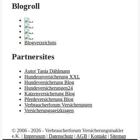
Blogroll
.
.
.
.
Blogverzeichnis
Partnersites
Autor Tania Dählmann
Hundeopversicherung XXL
Hundeversicherung Blog
Hundeversicherungen24
Katzenversicherung Blog
Pferdeversicherung Blog
Verbraucherforum Versicherungen
Versicherungsgeizkragen
© 2006 - 2026 - Verbraucherforum Versicherungsmakler
e.K. |
Impressum
|
Datenschutz
|
AGB
|
Kontakt
|
Sitemap