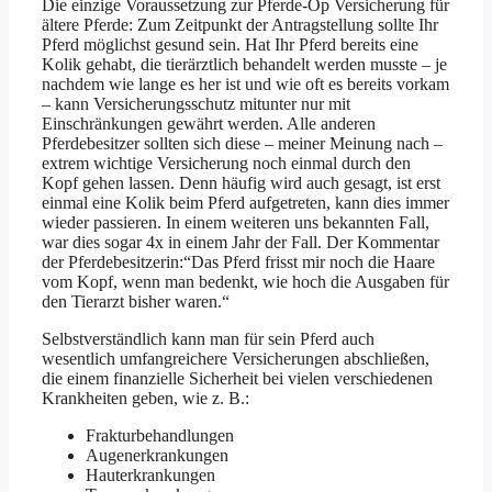
Die einzige Voraussetzung zur Pferde-Op Versicherung für
ältere Pferde: Zum Zeitpunkt der Antragstellung sollte Ihr
Pferd möglichst gesund sein. Hat Ihr Pferd bereits eine
Kolik gehabt, die tierärztlich behandelt werden musste – je
nachdem wie lange es her ist und wie oft es bereits vorkam
– kann Versicherungsschutz mitunter nur mit
Einschränkungen gewährt werden. Alle anderen
Pferdebesitzer sollten sich diese – meiner Meinung nach –
extrem wichtige Versicherung noch einmal durch den
Kopf gehen lassen. Denn häufig wird auch gesagt, ist erst
einmal eine Kolik beim Pferd aufgetreten, kann dies immer
wieder passieren. In einem weiteren uns bekannten Fall,
war dies sogar 4x in einem Jahr der Fall. Der Kommentar
der Pferdebesitzerin:“Das Pferd frisst mir noch die Haare
vom Kopf, wenn man bedenkt, wie hoch die Ausgaben für
den Tierarzt bisher waren.“
Selbstverständlich kann man für sein Pferd auch
wesentlich umfangreichere Versicherungen abschließen,
die einem finanzielle Sicherheit bei vielen verschiedenen
Krankheiten geben, wie z. B.:
Frakturbehandlungen
Augenerkrankungen
Hauterkrankungen