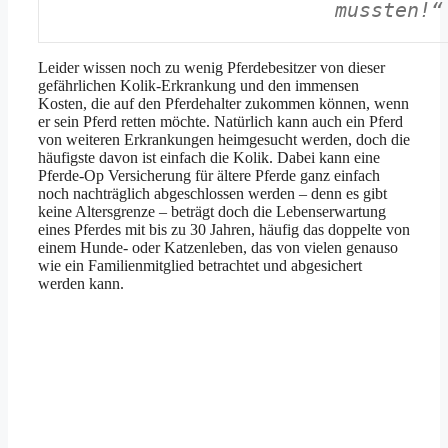
mussten!“
Leider wissen noch zu wenig Pferdebesitzer von dieser
gefährlichen Kolik-Erkrankung und den immensen
Kosten, die auf den Pferdehalter zukommen können, wenn
er sein Pferd retten möchte. Natürlich kann auch ein Pferd
von weiteren Erkrankungen heimgesucht werden, doch die
häufigste davon ist einfach die Kolik. Dabei kann eine
Pferde-Op Versicherung für ältere Pferde ganz einfach
noch nachträglich abgeschlossen werden – denn es gibt
keine Altersgrenze – beträgt doch die Lebenserwartung
eines Pferdes mit bis zu 30 Jahren, häufig das doppelte von
einem Hunde- oder Katzenleben, das von vielen genauso
wie ein Familienmitglied betrachtet und abgesichert
werden kann.