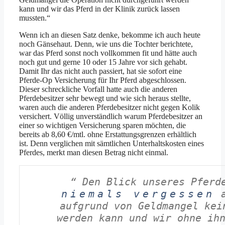
kann und wir das Pferd in der Klinik zurück lassen
mussten.“
Wenn ich an diesen Satz denke, bekomme ich auch heute
noch Gänsehaut. Denn, wie uns die Tochter berichtete,
war das Pferd sonst noch vollkommen fit und hätte auch
noch gut und gerne 10 oder 15 Jahre vor sich gehabt.
Damit Ihr das nicht auch passiert, hat sie sofort eine
Pferde-Op Versicherung für Ihr Pferd abgeschlossen.
Dieser schreckliche Vorfall hatte auch die anderen
Pferdebesitzer sehr bewegt und wie sich heraus stellte,
waren auch die anderen Pferdebesitzer nicht gegen Kolik
versichert. Völlig unverständlich warum Pferdebesitzer an
einer so wichtigen Versicherung sparen möchten, die
bereits ab 8,60 €/mtl. ohne Erstattungsgrenzen erhältlich
ist. Denn verglichen mit sämtlichen Unterhaltskosten eines
Pferdes, merkt man diesen Betrag nicht einmal.
“ Den Blick unseres Pfer
niemals vergessen
a
aufgrund von Geldmangel kei
werden kann und wir ohne ih