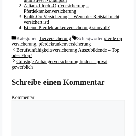
ultimativer Notfallplan
Allianz Pferde-Op Versicherung –
Pferdekrankenversicherung
Kolik-Op Versicherung – Wenn der Reitstall nicht
versichert ist!
Ist eine Pferdekrankenversicherung sinnvoll?
Kategorien
Tierversicherung
Schlagwörter
pferde op
versicherung
,
pferdekrankenversicherung
Berufsunfähigkeitsversicherung Auszubildende – Top
oder Flop?
Günstige Anhängerversicherung finden – privat,
gewerblich
Schreibe einen Kommentar
Kommentar