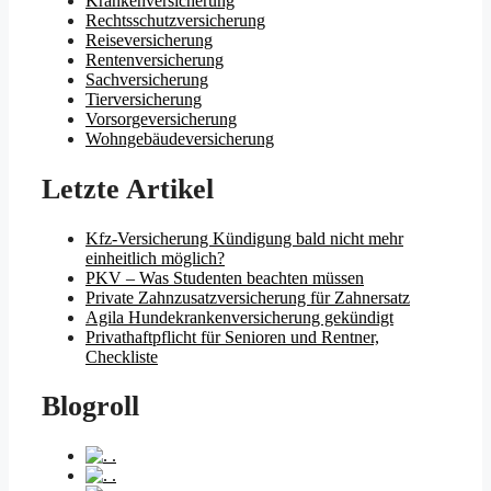
Krankenversicherung
Rechtsschutzversicherung
Reiseversicherung
Rentenversicherung
Sachversicherung
Tierversicherung
Vorsorgeversicherung
Wohngebäudeversicherung
Letzte Artikel
Kfz-Versicherung Kündigung bald nicht mehr
einheitlich möglich?
PKV – Was Studenten beachten müssen
Private Zahnzusatzversicherung für Zahnersatz
Agila Hundekrankenversicherung gekündigt
Privathaftpflicht für Senioren und Rentner,
Checkliste
Blogroll
.
.