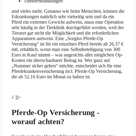
Tumorerkrankungen
und vieles mehr. Genauso wie beim Menschen, können die
Erkrankungen natürlich sehr vielseitig sein und da ein
Pferd ein extremes Gewicht aufweist, muss eine Operation
sehr häufig in der Tierklinik durchgeführt werden, weil der
Tierarzt gar nicht die Möglichkeit und die erforderlichen
Apparaturen aufweist. Eine „Sorglos Pferde-Op
Versicherung“ ist für ein einzelnes Pferd bereits ab 26,37 €
mtl. erhältlich, wenn man eine Selbstbeteiligung von 300
Euro in Kauf nimmt – was angesichts aller möglichen Op-
Kosten ein überschaubarer Betrag ist. Wer ganz auf
„Nummer sicher gehen“ möchte, entscheidet sich für eine
Pferdekrankenversicherung incl. Pferde-Op Versicherung,
die ab 52,16 Euro im Monat zu haben ist.
// ]]>
Pferde-Op Versicherung -
worauf achten?