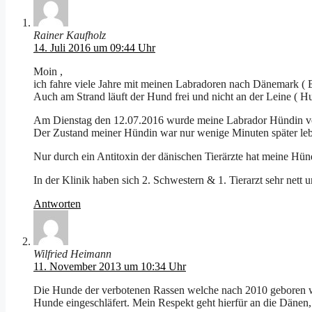
Rainer Kaufholz
14. Juli 2016 um 09:44 Uhr
Moin ,
ich fahre viele Jahre mit meinen Labradoren nach Dänemark ( 
Auch am Strand läuft der Hund frei und nicht an der Leine ( Hu
Am Dienstag den 12.07.2016 wurde meine Labrador Hündin von
Der Zustand meiner Hündin war nur wenige Minuten später lebe
Nur durch ein Antitoxin der dänischen Tierärzte hat meine Hün
In der Klinik haben sich 2. Schwestern & 1. Tierarzt sehr net
Antworten
Wilfried Heimann
11. November 2013 um 10:34 Uhr
Die Hunde der verbotenen Rassen welche nach 2010 geboren wu
Hunde eingeschläfert. Mein Respekt geht hierfür an die Dänen,