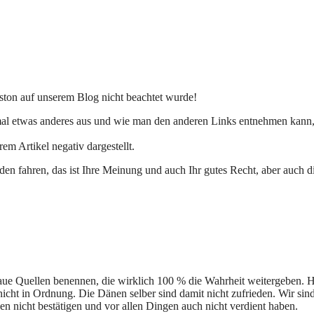
ston auf unserem Blog nicht beachtet wurde!
mal etwas anderes aus und wie man den anderen Links entnehmen kann,
m Artikel negativ dargestellt.
n fahren, das ist Ihre Meinung und auch Ihr gutes Recht, aber auch d
naue Quellen benennen, die wirklich 100 % die Wahrheit weitergeben. 
 nicht in Ordnung. Die Dänen selber sind damit nicht zufrieden. Wir s
nicht bestätigen und vor allen Dingen auch nicht verdient haben.