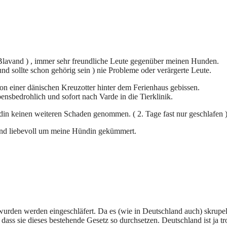
Blavand ) , immer sehr freundliche Leute gegenüber meinen Hunden.
nd sollte schon gehörig sein ) nie Probleme oder verärgerte Leute.
 einer dänischen Kreuzotter hinter dem Ferienhaus gebissen.
nsbedrohlich und sofort nach Varde in die Tierklinik.
din keinen weiteren Schaden genommen. ( 2. Tage fast nur geschlafen 
t und liebevoll um meine Hündin gekümmert.
rden werden eingeschläfert. Da es (wie in Deutschland auch) skrupel
 dass sie dieses bestehende Gesetz so durchsetzen. Deutschland ist ja