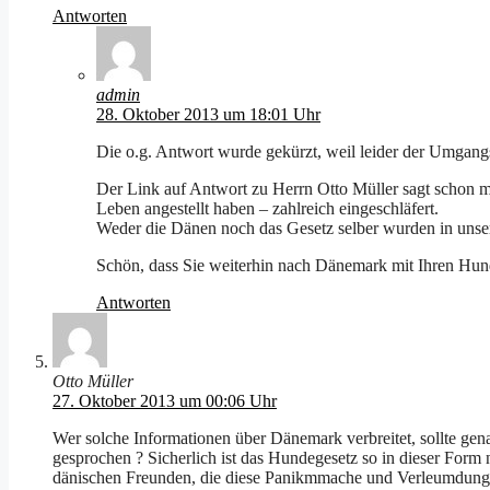
Antworten
admin
28. Oktober 2013 um 18:01 Uhr
Die o.g. Antwort wurde gekürzt, weil leider der Umgang
Der Link auf Antwort zu Herrn Otto Müller sagt schon 
Leben angestellt haben – zahlreich eingeschläfert.
Weder die Dänen noch das Gesetz selber wurden in unsere
Schön, dass Sie weiterhin nach Dänemark mit Ihren Hunde
Antworten
Otto Müller
27. Oktober 2013 um 00:06 Uhr
Wer solche Informationen über Dänemark verbreitet, sollte ge
gesprochen ? Sicherlich ist das Hundegesetz so in dieser Form
dänischen Freunden, die diese Panikmmache und Verleumdungen 