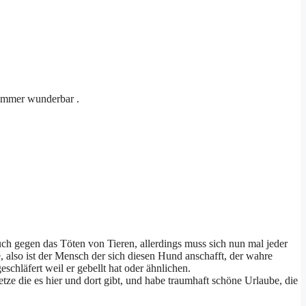
 immer wunderbar .
ch gegen das Töten von Tieren, allerdings muss sich nun mal jeder
also ist der Mensch der sich diesen Hund anschafft, der wahre
hläfert weil er gebellt hat oder ähnlichen.
ze die es hier und dort gibt, und habe traumhaft schöne Urlaube, die