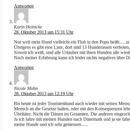
Antworten
Karin Heinicke
28. Oktober 2013 um 15:31 Uhr
Nur weil mein Hund vielleicht ein Floh in den Popo beißt…..t
Übrigens es gibt eine Liste, dort sind 13 Hunderassen verbote
Soweit ich weiß, sind alle Urlauber mit ihren Hunden alle wied
Nach meiner Erfahrung kann ich leider nichts negatives über D
Antworten
Nicole Mohn
28. Oktober 2013 um 12:19 Uhr
Bis heute ist jeder Touristenhund auch wieder mit seinen Mens
Mensch an die Gesetze halten, oder mit den Konsequenzen lebe
Übeltäter. Nicht die Dänen im Gesamten. Die anderen eingeschl
Ja ich fahre mit meinen Hunden nach Dänemark und ja sie fahren
meine Hunde und ich sehr geniessen…..