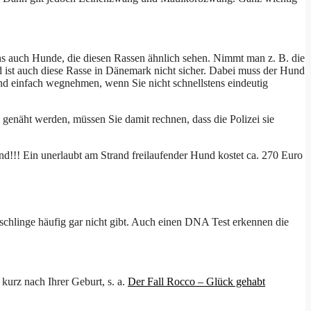
s auch Hunde, die diesen Rassen ähnlich sehen. Nimmt man z. B. die
 ist auch diese Rasse in Dänemark nicht sicher. Dabei muss der Hund
und einfach wegnehmen, wenn Sie nicht schnellstens eindeutig
genäht werden, müssen Sie damit rechnen, dass die Polizei sie
d!!! Ein unerlaubt am Strand freilaufender Hund kostet ca. 270 Euro
ischlinge häufig gar nicht gibt. Auch einen DNA Test erkennen die
kurz nach Ihrer Geburt, s. a.
Der Fall Rocco – Glück gehabt