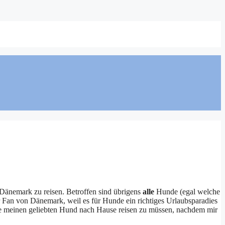
Dänemark zu reisen. Betroffen sind übrigens
alle
Hunde (egal welche
r Fan von Dänemark, weil es für Hunde ein richtiges Urlaubsparadies
hne meinen geliebten Hund nach Hause reisen zu müssen, nachdem mir