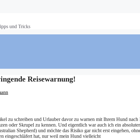
ipps und Tricks
ingende Reisewarnung!
mann
tikel zu schreiben und Urlauber davor zu warnen mit Ihrem Hund nach 
nzen oder Skrupel zu kennen. Und eigentlich war auch ich ein absolute
ustralian Shepherd) und möchte das Risiko gar nicht erst eingehen, o
 eingeschläfert hat, nur weil mein Hund vielleicht