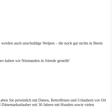
 werden auch unschuldige Welpen – die noch gar nichts in Ihrem
ies haben wir Niemanden in Abrede gestellt!
Haben Sie persönlich mit Dänen, Betroffenen und Urlaubern vor Ort
ind Dänemarkurlauber seit 30 Jahren mit Hunden sowie vielen