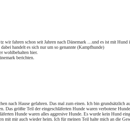
z tz wir fahren schon seit Jahren nach Dänemark …und es ist mit Hund
n, dabei handelt es sich nur um so genannte (Kampfhunde)
er wohlbehalten hier.
änemark berichten.
chen nach Hause gefahren. Das mal zum einen. Ich bin grundsätzlich au
n. Das größte Teil der eingeschläferten Hunde waren verbotene Hunde, 
äferten Hunde waren alles aggresive Hunde. Es wurde kein Hund eingesc
 mit mir auch wieder heim. Ich für meinen Teil halte mich an die Geset