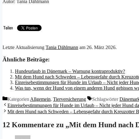
Autor: Tania Dählmann
Letzte Aktualisierung
Tania Dählmann
am
26. März 2026
.
Ähnliche Beiträge:
Hundeurlaub in Dänemark – Warnung kontraproduktiv?
Mit dem Hund nach Schweden – Lebensgefahr durch Kreuzotte
Einreisebestimmungen für Hunde im Urlaub – Nicht jeder Hund
Was tun, wenn der Hund von einem anderen Hund gebissen w
Kategorien
Allgemein
,
Tierversicherung
Schlagwörter
Dänemar
Einreisebestimmungen für Hunde im Urlaub – Nicht jeder Hund dar
Mit dem Hund nach Schweden – Lebensgefahr durch Kreuzotter B
12 Kommentare zu „Mit dem Hund nach D